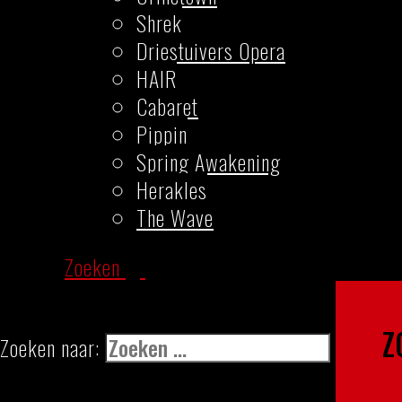
Shrek
Driestuivers Opera
HAIR
Cabaret
Pippin
Spring Awakening
Herakles
The Wave
Zoeken
Zoeken naar: